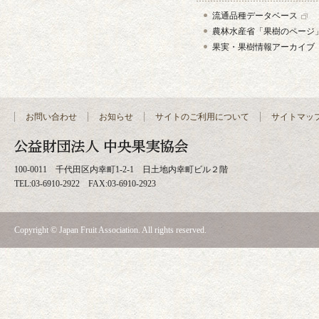
流通品種データベース
農林水産省「果樹のページ
果実・果樹情報アーカイブ
お問い合わせ
お知らせ
サイトのご利用について
サイトマッ
100-0011 千代田区内幸町1-2-1 日土地内幸町ビル２階
TEL:03-6910-2922 FAX:03-6910-2923
Copyright © Japan Fruit Association. All rights reserved.