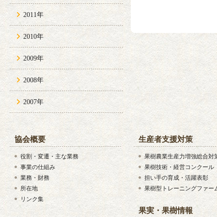
2011年
2010年
2009年
2008年
2007年
協会概要
生産者支援対策
役割・変遷・主な業務
果樹農業生産力増強総合対
事業の仕組み
果樹技術・経営コンクール
業務・財務
担い手の育成・活躍表彰
所在地
果樹型トレーニングファー
リンク集
果実・果樹情報