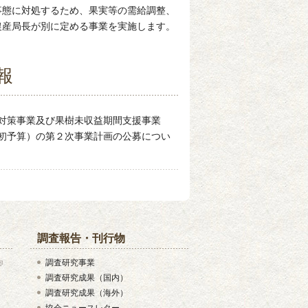
事態に対処するため、果実等の需給調整、
農産局長が別に定める事業を実施します。
報
対策事業及び果樹未収益期間支援事業
初予算）の第２次事業計画の公募につい
調査報告・刊行物
調査研究事業
調査研究成果（国内）
調査研究成果（海外）