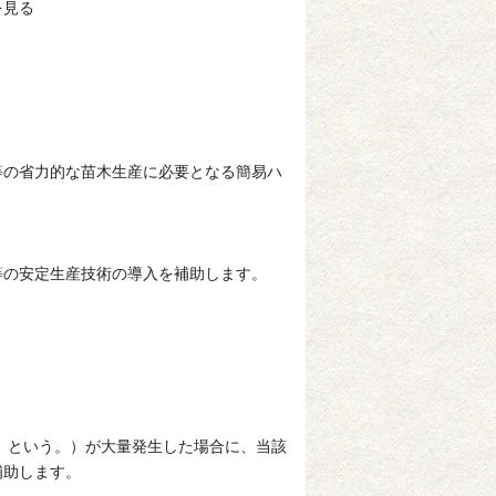
を見る
等の省力的な苗木生産に必要となる簡易ハ
等の安定生産技術の導入を補助します。
」という。）が大量発生した場合に、当該
補助します。