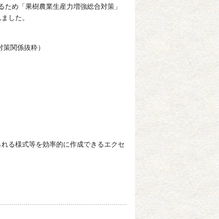
るため「果樹農業生産力増強総合対策」
れました。
対策関係抜粋）
れる様式等を効率的に作成できるエクセ