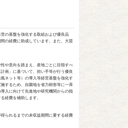
経営の基盤を強化する取組および優良品
期間の経費に助成しています。また、大苗
特性や意向を踏まえ、産地ごとに目指すべ
革計画」に基づいて、担い手等が行う優良
防風ネット等）の導入等経営基盤を強化す
実施するため、自園地を省力樹形等に一斉
の導入に向けて先進地や研究機関からの指
する経費を補助します。
が得られるまでの未収益期間に要する経費