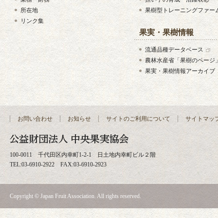
所在地
果樹型トレーニングファー
リンク集
果実・果樹情報
流通品種データベース
農林水産省「果樹のページ
果実・果樹情報アーカイブ
お問い合わせ
お知らせ
サイトのご利用について
サイトマッ
100-0011 千代田区内幸町1-2-1 日土地内幸町ビル２階
TEL:03-6910-2922 FAX:03-6910-2923
Copyright © Japan Fruit Association. All rights reserved.