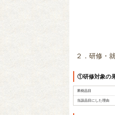
２．研修・
①研修対象の
果樹品目
当該品目にした理由