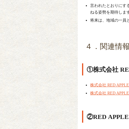
言われたとおりにす
ねる姿勢を期待しま
将来は、地域の一員
４．関連情
①株式会社 R
株式会社 RED APP
株式会社 RED APP
②RED APP