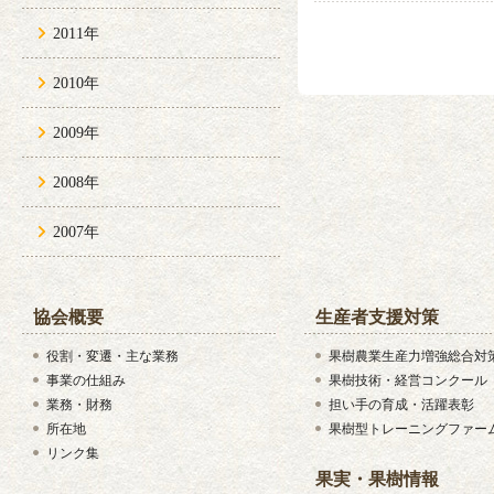
2011年
2010年
2009年
2008年
2007年
協会概要
生産者支援対策
役割・変遷・主な業務
果樹農業生産力増強総合対
事業の仕組み
果樹技術・経営コンクール
業務・財務
担い手の育成・活躍表彰
所在地
果樹型トレーニングファー
リンク集
果実・果樹情報