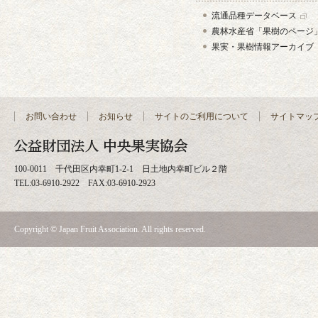
流通品種データベース
農林水産省「果樹のページ
果実・果樹情報アーカイブ
お問い合わせ
お知らせ
サイトのご利用について
サイトマッ
100-0011 千代田区内幸町1-2-1 日土地内幸町ビル２階
TEL:03-6910-2922 FAX:03-6910-2923
Copyright © Japan Fruit Association. All rights reserved.