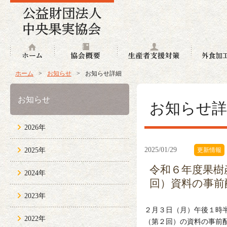
ホーム
協会概要
生産者支援
ホーム
>
お知らせ
>
お知らせ詳細
お知らせ
お知らせ詳
2026年
2025/01/29
2025年
更新情報
令和６年度果樹
2024年
回）資料の事前
2023年
２月３日（月）午後１時
2022年
（第２回）の資料の事前