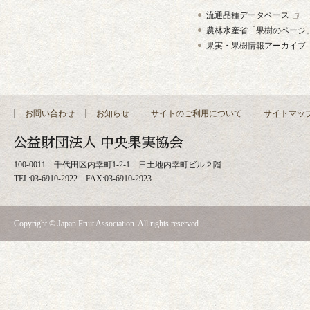
流通品種データベース
農林水産省「果樹のページ
果実・果樹情報アーカイブ
お問い合わせ
お知らせ
サイトのご利用について
サイトマッ
100-0011 千代田区内幸町1-2-1 日土地内幸町ビル２階
TEL:03-6910-2922 FAX:03-6910-2923
Copyright © Japan Fruit Association. All rights reserved.