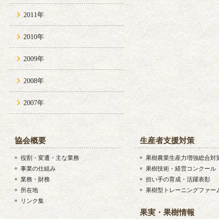
2011年
2010年
2009年
2008年
2007年
協会概要
生産者支援対策
役割・変遷・主な業務
果樹農業生産力増強総合対
事業の仕組み
果樹技術・経営コンクール
業務・財務
担い手の育成・活躍表彰
所在地
果樹型トレーニングファー
リンク集
果実・果樹情報