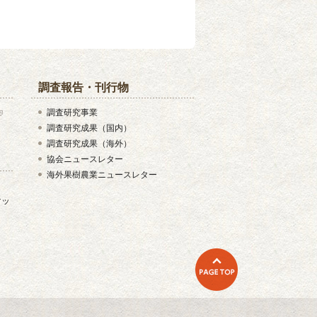
調査報告・刊行物
調査研究事業
調査研究成果（国内）
調査研究成果（海外）
協会ニュースレター
海外果樹農業ニュースレター
マッ
PAGE TOP