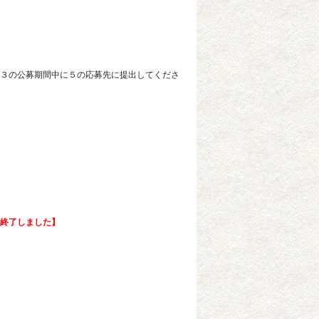
３の公募期間中に５の応募先に提出してくださ
終了しました】