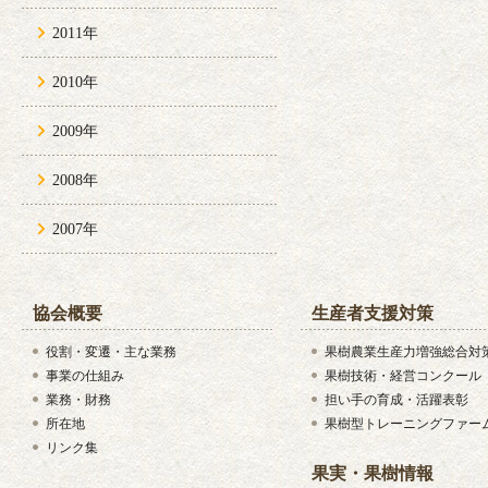
2011年
2010年
2009年
2008年
2007年
協会概要
生産者支援対策
役割・変遷・主な業務
果樹農業生産力増強総合対
事業の仕組み
果樹技術・経営コンクール
業務・財務
担い手の育成・活躍表彰
所在地
果樹型トレーニングファー
リンク集
果実・果樹情報