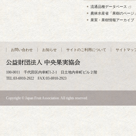
流通品種データベース
農林水産省「果樹のページ
果実・果樹情報アーカイブ
お問い合わせ
お知らせ
サイトのご利用について
サイトマッ
100-0011 千代田区内幸町1-2-1 日土地内幸町ビル２階
TEL:03-6910-2922 FAX:03-6910-2923
Copyright © Japan Fruit Association. All rights reserved.