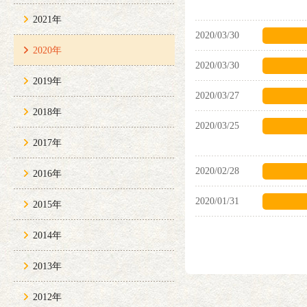
2021年
2020/03/30
2020年
2020/03/30
2019年
2020/03/27
2018年
2020/03/25
2017年
2020/02/28
2016年
2020/01/31
2015年
2014年
2013年
2012年