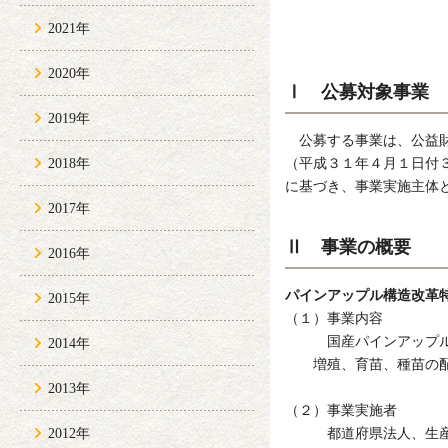
2021年
2020年
Ⅰ 公募対象事業
2019年
公募する事業は、公益
2018年
（平成３１年４月１日付
に基づき、事業実施主体
2017年
Ⅱ 事業の概要
2016年
パインアップル構造改革
2015年
（１）事業内容
国産パインアップルの
2014年
増殖、育苗、種苗の配布
2013年
（２）事業実施者
2012年
都道府県法人、生産