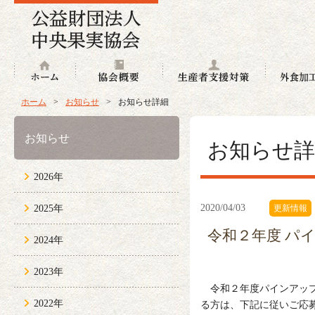
ホーム
協会概要
生産者支援
ホーム
>
お知らせ
>
お知らせ詳細
お知らせ
お知らせ詳
2026年
2020/04/03
2025年
更新情報
令和２年度 パ
2024年
2023年
令和２年度パインアップ
2022年
る方は、下記に従いご応