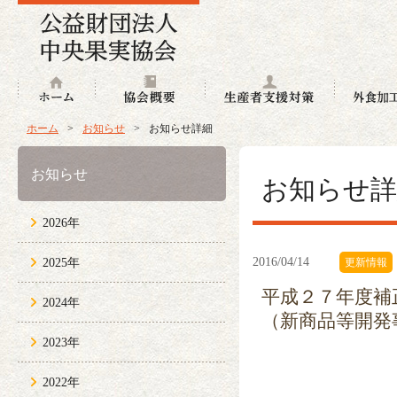
ホーム
協会概要
生産者支援
ホーム
>
お知らせ
>
お知らせ詳細
お知らせ
お知らせ詳
2026年
2016/04/14
2025年
更新情報
平成２７年度補
2024年
（新商品等開発
2023年
2022年