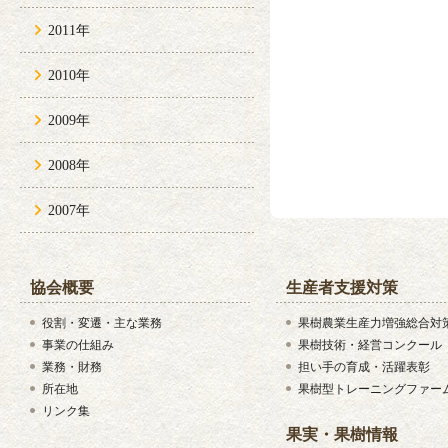
2011年
2010年
2009年
2008年
2007年
協会概要
生産者支援対策
役割・変遷・主な業務
果樹農業生産力増強総合対
事業の仕組み
果樹技術・経営コンクール
業務・財務
担い手の育成・活躍表彰
所在地
果樹型トレーニングファー
リンク集
果実・果樹情報