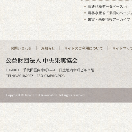
流通品種データベース
農林水産省「果樹のページ
果実・果樹情報アーカイブ
お問い合わせ
お知らせ
サイトのご利用について
サイトマッ
100-0011 千代田区内幸町1-2-1 日土地内幸町ビル２階
TEL:03-6910-2922 FAX:03-6910-2923
Copyright © Japan Fruit Association. All rights reserved.