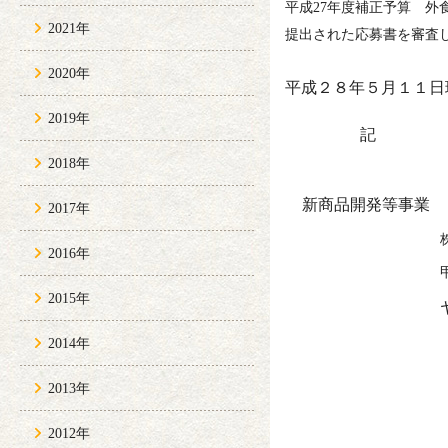
平成
27
年度補正予算 外
2021年
提出された応募書を審査
2020年
平成２８年５月１１日
2019年
記
2018年
新商品開発等事業
2017年
2016年
2015年
2014年
2013年
2012年