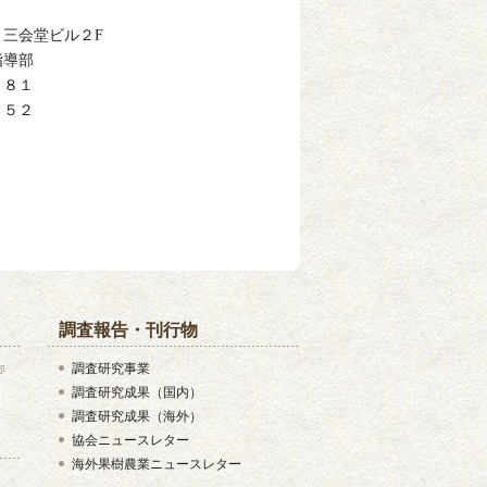
ビル２F
導部
８１
５２
調査報告・刊行物
調査研究事業
調査研究成果（国内）
調査研究成果（海外）
協会ニュースレター
海外果樹農業ニュースレター