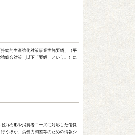
「持続的生産強化対策事業実施要綱」（平
増強総合対策（以下「要綱」という。）に
省力樹形や消費者ニーズに対応した優良
を行うほか、労働力調整等のための情報シ