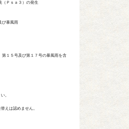
統（Ｐｓａ３）の発生
及び暴風雨
、第１５号及び第１７号の暴風雨を含
さい。
替えは認めません。