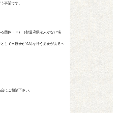
行う事業です。
る団体（※）（都道府県法人がない場
者として当協会が承認を行う必要があるの
協会にご相談下さい。