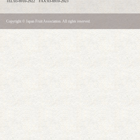
TEL:03-6910-2922 FAX:03-6910-2923
Copyright © Japan Fruit Association. All rights reserved.