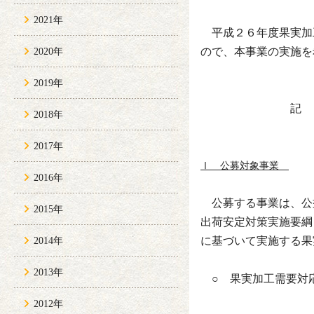
2021年
平成２６年度果実加
ので、本事業の実施を
2020年
2019年
記
2018年
2017年
Ⅰ 公募対象事業
2016年
公募する事業は、公
2015年
出荷安定対策実施要綱
に基づいて実施する果
2014年
2013年
○ 果実加工需要対
2012年