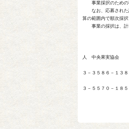
事業採択のための審
なお、応募された計
算の範囲内で順次採択
事業の採択は、計画
公
人 中央果実協会
３－３５８６－１３８
F
３－５５７０－１８５