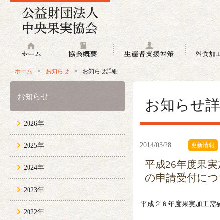
ホーム
協会概要
生産者支援
ホーム
>
お知らせ
>
お知らせ詳細
お知らせ
お知らせ詳
2026年
2014/03/28
2025年
更新情報
平成26年度果
2024年
の申請受付につ
2023年
平成２６年度果実加工需
2022年