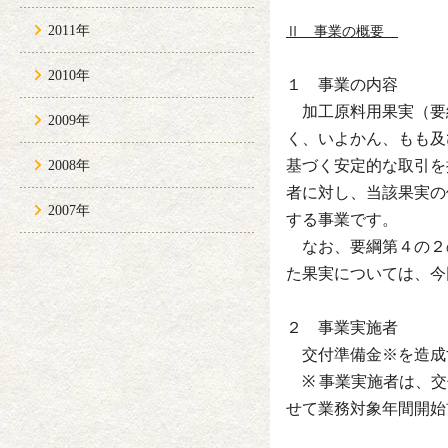
2011年
Ⅱ 事業の概要
2010年
１ 事業の内容
加工原料用果実（要
2009年
く、いよかん、もも及
基づく安定的な取引を
2008年
者に対し、当該果実の
2007年
する事業です。
なお、要綱第４の２
た果実については、今
２ 事業実施者
交付準備金※を造成
※ 事業実施者は、交
せて業務対象年間開始