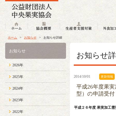
ホーム
協会概要
生産者支援
ホーム
>
お知らせ
>
お知らせ詳細
お知らせ
お知らせ詳
2026年
2014/10/01
2025年
更新情報
平成26年度果
2024年
型）の申請受付
2023年
平成２６年度 果実加工
2022年