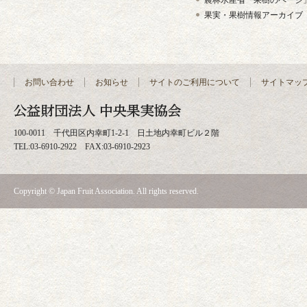
農林水産省「果樹のページ
果実・果樹情報アーカイブ
お問い合わせ
お知らせ
サイトのご利用について
サイトマッ
100-0011 千代田区内幸町1-2-1 日土地内幸町ビル２階
TEL:03-6910-2922 FAX:03-6910-2923
Copyright © Japan Fruit Association. All rights reserved.